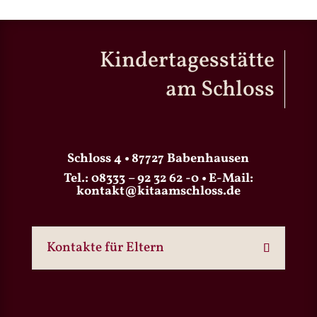
Kindertagesstätte
am Schloss
Schloss 4 • 87727 Babenhausen
Tel.:
08333 – 92 32 62 -0
• E-Mail:
kontakt@kitaamschloss.de
Kontakte für Eltern