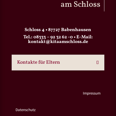
am Schloss
Schloss 4 • 87727 Babenhausen
Tel.:
08333 – 92 32 62 -0
• E-Mail:
kontakt@kitaamschloss.de
Kontakte für Eltern
Impressum
Datenschutz