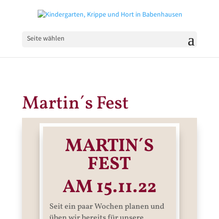
Seite wählen
Martin´s Fest
MARTIN´S
FEST
AM 15.11.22
Seit ein paar Wochen planen und
üben wir bereits für unsere