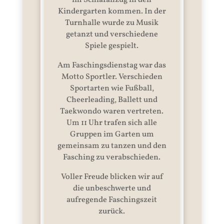
im Schlafanzug in den
Kindergarten kommen. In der
Turnhalle wurde zu Musik
getanzt und verschiedene
Spiele gespielt.
Am Faschingsdienstag war das
Motto Sportler. Verschieden
Sportarten wie Fußball,
Cheerleading, Ballett und
Taekwondo waren vertreten.
Um 11 Uhr trafen sich alle
Gruppen im Garten um
gemeinsam zu tanzen und den
Fasching zu verabschieden.
Voller Freude blicken wir auf
die unbeschwerte und
aufregende Faschingszeit
zurück.