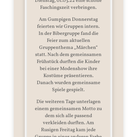
Dienstag, 01.03.22 eine schöne
Faschingszeit verbringen.
Am Gumpigen Donnerstag
feierten wir Gruppen intern.
In der Bibergruppe fand die
Feier zum aktuellen
Gruppenthema „Märchen“
statt. Nach dem gemeinsamen
Frühstück durften die Kinder
bei einer Modenshow ihre
Kostüme präsentieren.
Danach wurden gemeinsame
Spiele gespielt.
Die weiteren Tage unterlagen
einem gemeinsamen Motto zu
dem sich alle passend
verkleiden durften. Am
Rusigen Freitag kam jede