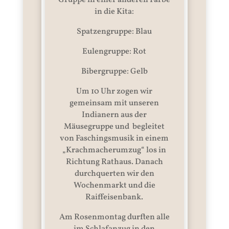
Gruppe in einer anderen Farbe
in die Kita:
Spatzengruppe: Blau
Eulengruppe: Rot
Bibergruppe: Gelb
Um 10 Uhr zogen wir
gemeinsam mit unseren
Indianern aus der
Mäusegruppe und begleitet
von Faschingsmusik in einem
„Krachmacherumzug“ los in
Richtung Rathaus. Danach
durchquerten wir den
Wochenmarkt und die
Raiffeisenbank.
Am Rosenmontag durften alle