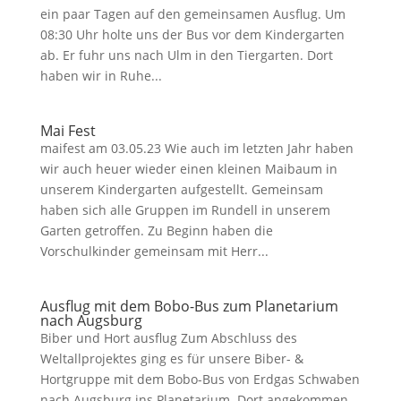
ein paar Tagen auf den gemeinsamen Ausflug. Um
08:30 Uhr holte uns der Bus vor dem Kindergarten
ab. Er fuhr uns nach Ulm in den Tiergarten. Dort
haben wir in Ruhe...
Mai Fest
maifest am 03.05.23 Wie auch im letzten Jahr haben
wir auch heuer wieder einen kleinen Maibaum in
unserem Kindergarten aufgestellt. Gemeinsam
haben sich alle Gruppen im Rundell in unserem
Garten getroffen. Zu Beginn haben die
Vorschulkinder gemeinsam mit Herr...
Ausflug mit dem Bobo-Bus zum Planetarium
nach Augsburg
Biber und Hort ausflug Zum Abschluss des
Weltallprojektes ging es für unsere Biber- &
Hortgruppe mit dem Bobo-Bus von Erdgas Schwaben
nach Augsburg ins Planetarium. Dort angekommen