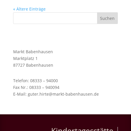
« Ältere Einträge
Suchen
Markt Babenhausen
Marktplatz 1
87727 Babenhausen
Telefon: 08333 – 94000
Fax Nr.: 08333 – 940094
E-Mail: guter.hirte@markt-babenhausen.de
Kindertagesstätte