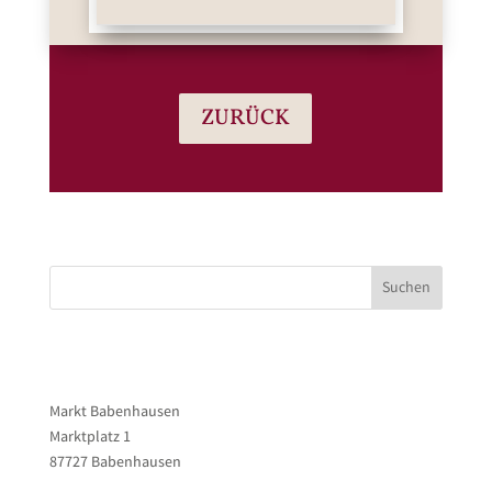
ZURÜCK
Suchen
Markt Babenhausen
Marktplatz 1
87727 Babenhausen