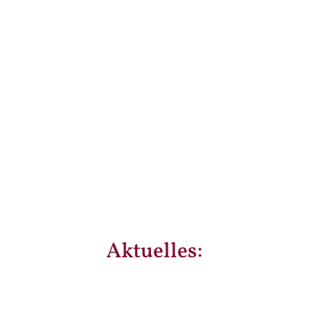
Termine
vom „Guten Hirten“
Anmeldung / Preise
des „Guten Hirten“
Aktuelles: