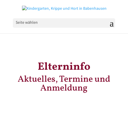
Seite wählen
Elterninfo
Aktuelles, Termine und
Anmeldung
Aktuelles
aus dem „Guten Hirten“